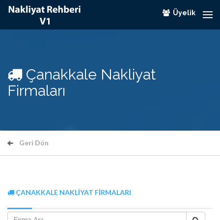
Üyelik
Çanakkale Nakliyat
Firmaları
Geri Dön
ÇANAKKALE NAKLIYAT FIRMALARI