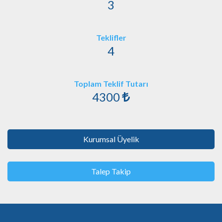
3
Teklifler
4
Toplam Teklif Tutarı
4300
Kurumsal Üyelik
Talep Takip