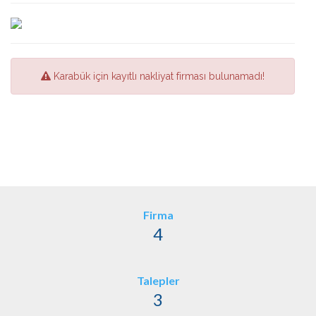
Karabük için kayıtlı nakliyat firması bulunamadı!
Firma
4
Talepler
3