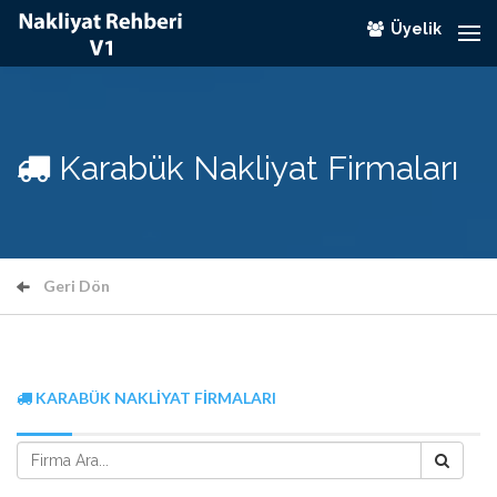
Üyelik
Karabük Nakliyat Firmaları
Geri Dön
KARABÜK NAKLIYAT FIRMALARI