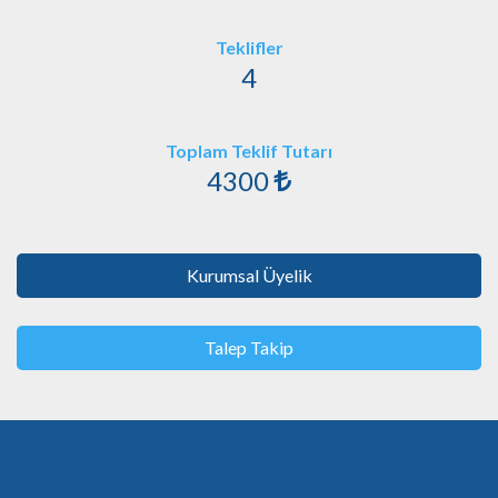
Teklifler
4
Toplam Teklif Tutarı
4300
Kurumsal Üyelik
Talep Takip