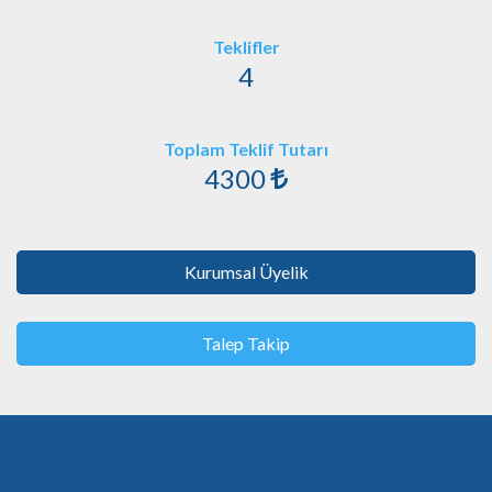
Teklifler
4
Toplam Teklif Tutarı
4300
Kurumsal Üyelik
Talep Takip