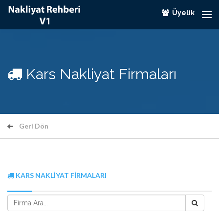
Üyelik
Kars Nakliyat Firmaları
Geri Dön
KARS NAKLIYAT FIRMALARI