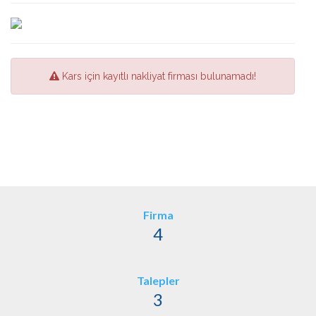
Kars için kayıtlı nakliyat firması bulunamadı!
Firma
4
Talepler
3