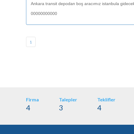
Ankara transit depodan boş aracımız istanbula gidecek
00000000000
1
Firma
Talepler
Teklifler
4
3
4