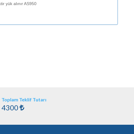
tir yük alınır AS950
Toplam Teklif Tutarı
4300