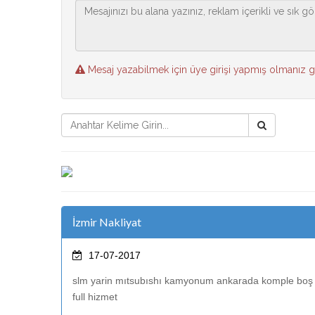
Mesaj yazabilmek için üye girişi yapmış olmanız 
İzmir Nakliyat
17-07-2017
slm yarin mıtsubıshı kamyonum ankarada komple boş 
full hizmet