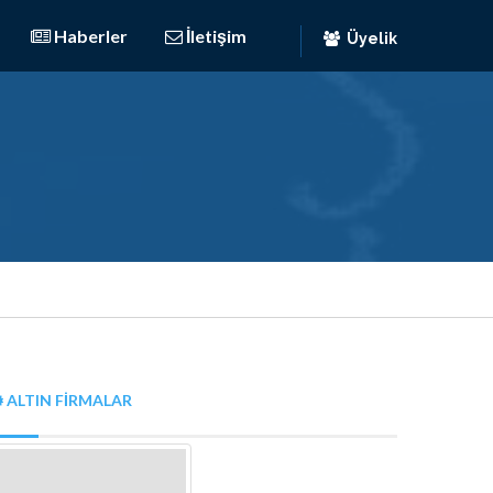
Haberler
İletişim
Üyelik
ALTIN FIRMALAR