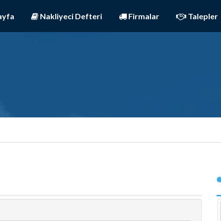
ayfa
Nakliyeci Defteri
Firmalar
Talepler